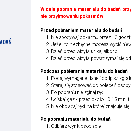
W celu pobrania materiału do badań prz
nie przyjmowaniu pokarmów
Przed pobraniem materiału do badań
1. Nie spożywaj pokarmu przez 12 godzi
BADAŃ
2. Jeżeli to niezbędne możesz wypić niew
3. Dzień przed wizytą unikaj alkoholu
4. Dzień przed wizytą powstrzymaj się od
Podczas pobierania materiału do badań
1. Podaj wymagane dane i podpisz zgodę
2. Staraj się stosować do poleceń osoby 
3. Po pobraniu nie zginaj ręki
4. Uciskaj gazik przez około 10-15 minut
5. Nie obciążaj ręki, na której znajduje si
Po pobraniu materiału do badań
1. Odbierz wynik osobiście