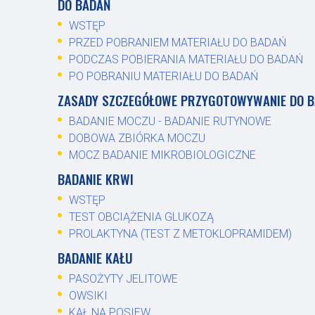
DO BADAŃ
WSTĘP
PRZED POBRANIEM MATERIAŁU DO BADAŃ
PODCZAS POBIERANIA MATERIAŁU DO BADAŃ
PO POBRANIU MATERIAŁU DO BADAŃ
ZASADY SZCZEGÓŁOWE PRZYGOTOWYWANIE DO 
BADANIE MOCZU - BADANIE RUTYNOWE
DOBOWA ZBIÓRKA MOCZU
MOCZ BADANIE MIKROBIOLOGICZNE
BADANIE KRWI
WSTĘP
TEST OBCIĄŻENIA GLUKOZĄ
PROLAKTYNA (TEST Z METOKLOPRAMIDEM)
BADANIE KAŁU
PASOŻYTY JELITOWE
OWSIKI
KAŁ NA POSIEW