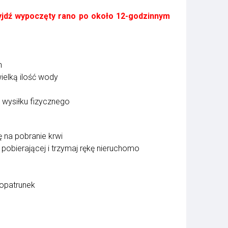
yjdź wypoczęty rano po około 12-godzinnym
n
ielką ilość wody
 wysiłku fizycznego
 na pobranie krwi
pobierającej i trzymaj rękę nieruchomo
ę opatrunek