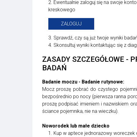
2. Ewentualnie zaloguj się na swoje konto
kreskowego
ZALOGUJ
3. Sprawdź, czy są już twoje wyniki bada
4. Skonsultuj wyniki kontaktując się z dia
ZASADY SZCZEGÓŁOWE - 
BADAŃ
Badanie moczu - Badanie rutynowe:
Mocz proszę pobrać do czystego pojemni
bezpośrednio po nocy (pierwsza ranna por
proszę podpisać imieniem i nazwiskiem ora
ściance pojemnika, nie na wieczku).
Noworodek lub małe dziecko
1. Kup w aptece jednorazowy woreczek 