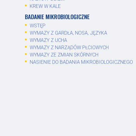
KREW W KALE
BADANIE MIKROBIOLOGICZNE
WSTĘP
WYMAZY Z GARDŁA, NOSA, JĘZYKA
WYMAZY Z UCHA
WYMAZY Z NARZĄDÓW PŁCIOWYCH
WYMAZY ZE ZMIAN SKÓRNYCH
NASIENIE DO BADANIA MIKROBIOLOGICZNEGO