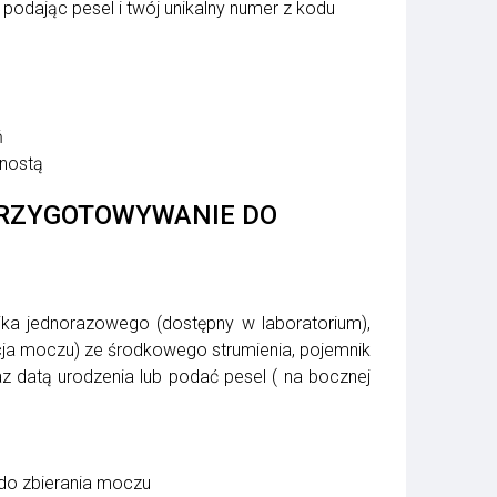
 podając pesel i twój unikalny numer z kodu
ń
gnostą
PRZYGOTOWYWANIE DO
ka jednorazowego (dostępny w laboratorium),
cja moczu) ze środkowego strumienia, pojemnik
z datą urodzenia lub podać pesel ( na bocznej
do zbierania moczu