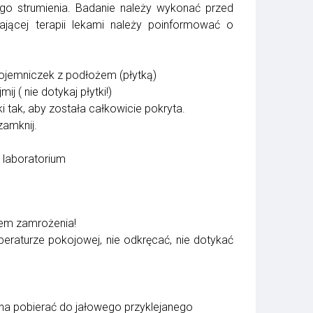
go strumienia. Badanie należy wykonać przed
ającej terapii lekami należy poinformować o
pojemniczek z podłożem (płytką)
ij ( nie dotykaj płytki!)
i tak, aby została całkowicie pokryta.
zamknij.
 laboratorium
lem zamrożenia!
raturze pokojowej, nie odkręcać, nie dotykać
a pobierać do jałowego przyklejanego