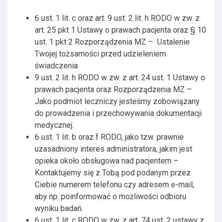
6 ust. 1 lit. c oraz art. 9 ust. 2 lit. h RODO w zw. z
art. 25 pkt 1 Ustawy o prawach pacjenta oraz § 10
ust. 1 pkt 2 Rozporządzenia MZ – Ustalenie
Twojej tożsamości przed udzieleniem
świadczenia
9 ust. 2 lit. h RODO w zw. z art. 24 ust. 1 Ustawy o
prawach pacjenta oraz Rozporządzenia MZ –
Jako podmiot leczniczy jesteśmy zobowiązany
do prowadzenia i przechowywania dokumentacji
medycznej.
6 ust. 1 lit. b oraz f RODO, jako tzw. prawnie
uzasadniony interes administratora, jakim jest
opieka około obsługowa nad pacjentem –
Kontaktujemy się z Tobą pod podanym przez
Ciebie numerem telefonu czy adresem e-mail,
aby np. poinformować o możliwości odbioru
wyniku badań.
6 ust. 1 lit. c RODO w zw. z art. 74 ust. 2 ustawy z