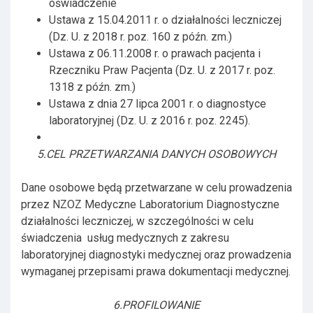
oświadczenie
Ustawa z 15.04.2011 r. o działalności leczniczej
(Dz. U. z 2018 r. poz. 160 z późn. zm.)
Ustawa z 06.11.2008 r. o prawach pacjenta i
Rzeczniku Praw Pacjenta (Dz. U. z 2017 r. poz.
1318 z późn. zm.)
Ustawa z dnia 27 lipca 2001 r. o diagnostyce
laboratoryjnej (Dz. U. z 2016 r. poz. 2245).
5.CEL PRZETWARZANIA DANYCH OSOBOWYCH
Dane osobowe będą przetwarzane w celu prowadzenia
przez NZOZ Medyczne Laboratorium Diagnostyczne
działalności leczniczej, w szczególności w celu
świadczenia usług medycznych z zakresu
laboratoryjnej diagnostyki medycznej oraz prowadzenia
wymaganej przepisami prawa dokumentacji medycznej.
6.PROFILOWANIE