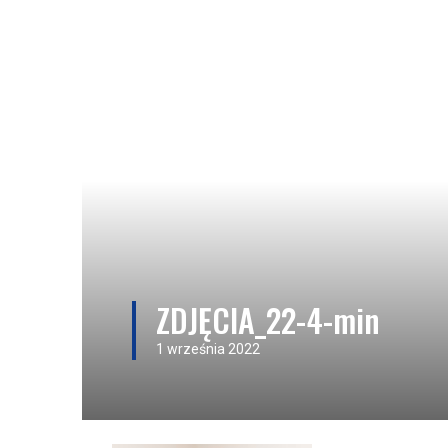
ZDJĘCIA_22-4-min
1 września 2022