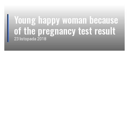
Young happy woman because
of the pregnancy test result
23 listopada 2018