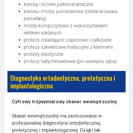
korony i licówki pełnoceramiczne
korony i mosty porcelanowe (metal licowany
porcelaną)
mosty kompozytowe z wykorzystaniem
włókien szklanych
protezy osiadające częściowe i całkowite
protezy szkieletowe tradycyjne z klamrami
protezy elastyczne
protezy natychmiastowe (po usunięciu zęba)
Diagnostyka ortodontyczna, protetyczna i
implantologiczna
Cyfrowy trójwymiarowy skaner wewnątrzustny
Skaner wewnątrzustny ma zastosowanie w
profesjonalnej diagnostyce ortodontycznej,
protetycznej i implantologicznej. Dzięki tak