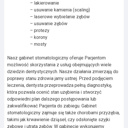
– lakierowanie
– usuwanie kamienia (scaling)
– laserowe wybielanie zębów
– usuwanie zębów
– protezy
– korony
– mosty
Nasz gabinet stomatologiczny oferuje Pacjentom
możliwość skorzystania z usług obejmujących wiele
dziedzin dentystycznych. Nasze działania zmierzają do
poprawy stanu zdrowia jamy ustnej. Przed podjęciem
leczenia, dentysta przeprowadza pełną diagnostykę,
która pozwala ocenić stan uzębienia i stworzyć
odpowiedni plan dalszego postępowania lub
zakwalifikować Pacjenta do zabiegu. Gabinet
stomatologiczny zajmuje się także chorobami przyzębia,
takimi jak krwawienie dziąseł, czy odsłonięte szyjki
zębowe i utrata zębów. W gabinecie wykonujemy