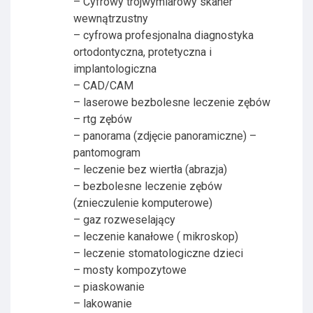
– Cyfrowy trójwymiarowy skaner
wewnątrzustny
– cyfrowa profesjonalna diagnostyka
ortodontyczna, protetyczna i
implantologiczna
– CAD/CAM
– laserowe bezbolesne leczenie zębów
– rtg zębów
– panorama (zdjęcie panoramiczne) –
pantomogram
– leczenie bez wiertła (abrazja)
– bezbolesne leczenie zębów
(znieczulenie komputerowe)
– gaz rozweselający
– leczenie kanałowe ( mikroskop)
– leczenie stomatologiczne dzieci
– mosty kompozytowe
– piaskowanie
– lakowanie