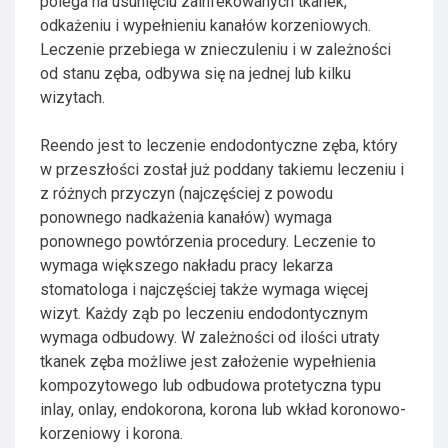
polega na usunięciu zainfekowanych tkanek,
odkażeniu i wypełnieniu kanałów korzeniowych.
Leczenie przebiega w znieczuleniu i w zależności
od stanu zęba, odbywa się na jednej lub kilku
wizytach.
Reendo jest to leczenie endodontyczne zęba, który
w przeszłości został już poddany takiemu leczeniu i
z różnych przyczyn (najczęściej z powodu
ponownego nadkażenia kanałów) wymaga
ponownego powtórzenia procedury. Leczenie to
wymaga większego nakładu pracy lekarza
stomatologa i najczęściej także wymaga więcej
wizyt. Każdy ząb po leczeniu endodontycznym
wymaga odbudowy. W zależności od ilości utraty
tkanek zęba możliwe jest założenie wypełnienia
kompozytowego lub odbudowa protetyczna typu
inlay, onlay, endokorona, korona lub wkład koronowo-
korzeniowy i korona.