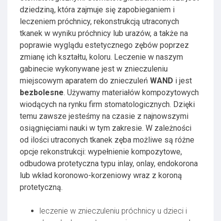
dziedziną, która zajmuje się zapobieganiem i
leczeniem próchnicy, rekonstrukcją utraconych
tkanek w wyniku próchnicy lub urazów, a także na
poprawie wyglądu estetycznego zębów poprzez
zmianę ich kształtu, koloru. Leczenie w naszym
gabinecie wykonywane jest w znieczuleniu
miejscowym aparatem do znieczuleń
WAND
i jest
bezbolesne
. Używamy materiałów kompozytowych
wiodących na rynku firm stomatologicznych. Dzięki
temu zawsze jesteśmy na czasie z najnowszymi
osiągnięciami nauki w tym zakresie. W zależności
od ilości utraconych tkanek zęba możliwe są różne
opcje rekonstrukcji: wypełnienie kompozytowe,
odbudowa protetyczna typu inlay, onlay, endokorona
lub wkład koronowo-korzeniowy wraz z koroną
protetyczną.
leczenie w znieczuleniu próchnicy u dzieci i