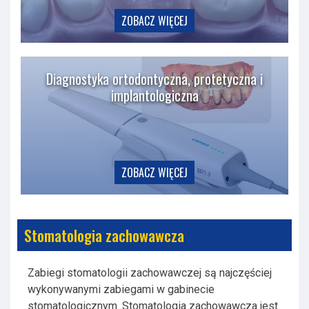
ZOBACZ WIĘCEJ
Diagnostyka ortodontyczna, protetyczna i
implantologiczna
ZOBACZ WIĘCEJ
Stomatologia zachowawcza
Zabiegi stomatologii zachowawczej są najczęściej
wykonywanymi zabiegami w gabinecie
stomatologicznym. Stomatologia zachowawcza jest