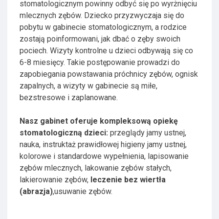
stomatologicznym powinny odbyć się po wyrżnięciu
mlecznych zębów. Dziecko przyzwyczaja się do
pobytu w gabinecie stomatologicznym, a rodzice
zostają poinformowani, jak dbać o zęby swoich
pociech. Wizyty kontrolne u dzieci odbywają się co
6-8 miesięcy. Takie postępowanie prowadzi do
zapobiegania powstawania próchnicy zębów, ognisk
zapalnych, a wizyty w gabinecie są miłe,
bezstresowe i zaplanowane.
Nasz gabinet oferuje kompleksową opiekę
stomatologiczną dzieci:
przeglądy jamy ustnej,
nauka, instruktaż prawidłowej higieny jamy ustnej,
kolorowe i standardowe wypełnienia, lapisowanie
zębów mlecznych, lakowanie zębów stałych,
lakierowanie zębów,
leczenie bez wiertła
(abrazja)
,usuwanie zębów.