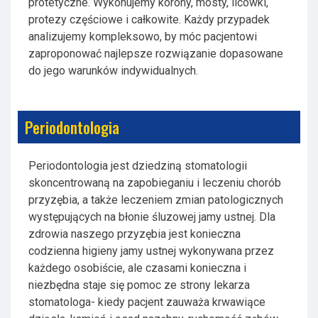
protetyczne. Wykonujemy korony, mosty, licówki,
protezy częściowe i całkowite. Każdy przypadek
analizujemy kompleksowo, by móc pacjentowi
zaproponować najlepsze rozwiązanie dopasowane
do jego warunków indywidualnych.
Periodontologia
Periodontologia jest dziedziną stomatologii
skoncentrowaną na zapobieganiu i leczeniu chorób
przyzębia, a także leczeniem zmian patologicznych
występujących na błonie śluzowej jamy ustnej. Dla
zdrowia naszego przyzębia jest konieczna
codzienna higieny jamy ustnej wykonywana przez
każdego osobiście, ale czasami konieczna i
niezbędna staje się pomoc ze strony lekarza
stomatologa- kiedy pacjent zauważa krwawiące