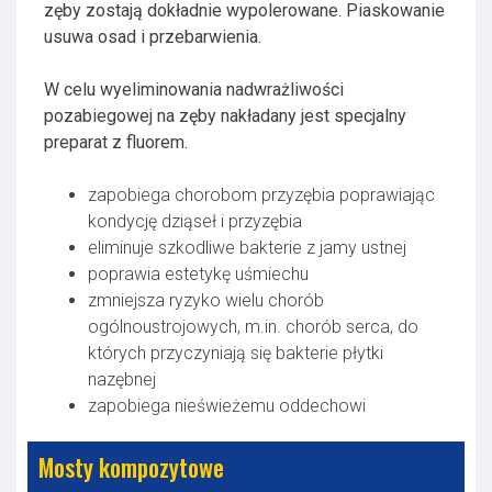
zęby zostają dokładnie wypolerowane. Piaskowanie
usuwa osad i przebarwienia.
W celu wyeliminowania nadwrażliwości
pozabiegowej na zęby nakładany jest specjalny
preparat z fluorem.
zapobiega chorobom przyzębia poprawiając
kondycję dziąseł i przyzębia
eliminuje szkodliwe bakterie z jamy ustnej
poprawia estetykę uśmiechu
zmniejsza ryzyko wielu chorób
ogólnoustrojowych, m.in. chorób serca, do
których przyczyniają się bakterie płytki
nazębnej
zapobiega nieświeżemu oddechowi
Mosty kompozytowe