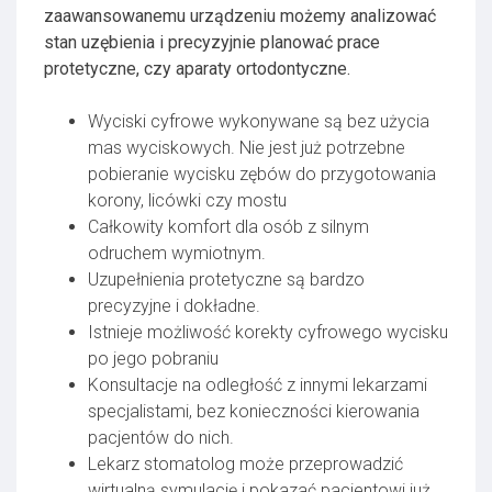
zaawansowanemu urządzeniu możemy analizować
stan uzębienia i precyzyjnie planować prace
protetyczne, czy aparaty ortodontyczne.
Wyciski cyfrowe wykonywane są bez użycia
mas wyciskowych. Nie jest już potrzebne
pobieranie wycisku zębów do przygotowania
korony, licówki czy mostu
Całkowity komfort dla osób z silnym
odruchem wymiotnym.
Uzupełnienia protetyczne są bardzo
precyzyjne i dokładne.
Istnieje możliwość korekty cyfrowego wycisku
po jego pobraniu
Konsultacje na odległość z innymi lekarzami
specjalistami, bez konieczności kierowania
pacjentów do nich.
Lekarz stomatolog może przeprowadzić
wirtualną symulację i pokazać pacjentowi już