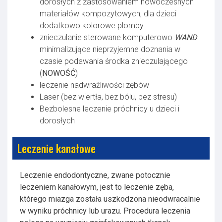
dorosłych z zastosowaniem nowoczesnych
materiałów kompozytowych, dla dzieci
dodatkowo kolorowe plomby
znieczulanie sterowane komputerowo
WAND
minimalizujące nieprzyjemne doznania w
czasie podawania środka znieczulającego
(
NOWOŚĆ
)
leczenie nadwrażliwości zębów
Laser (bez wiertła, bez bólu, bez stresu)
Bezbolesne leczenie próchnicy u dzieci i
dorosłych
Leczenie kanałowe
Leczenie endodontyczne, zwane potocznie
leczeniem kanałowym, jest to leczenie zęba,
którego miazga została uszkodzona nieodwracalnie
w wyniku próchnicy lub urazu. Procedura leczenia