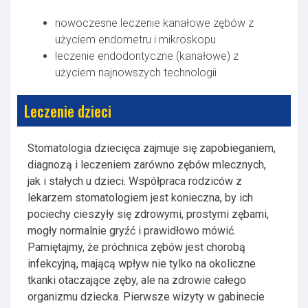
nowoczesne leczenie kanałowe zębów z
użyciem endometru i mikroskopu
leczenie endodontyczne (kanałowe) z
użyciem najnowszych technologii
Leczenie dzieci
Stomatologia dziecięca zajmuje się zapobieganiem,
diagnozą i leczeniem zarówno zębów mlecznych,
jak i stałych u dzieci. Współpraca rodziców z
lekarzem stomatologiem jest konieczna, by ich
pociechy cieszyły się zdrowymi, prostymi zębami,
mogły normalnie gryźć i prawidłowo mówić.
Pamiętajmy, że próchnica zębów jest chorobą
infekcyjną, mającą wpływ nie tylko na okoliczne
tkanki otaczające zęby, ale na zdrowie całego
organizmu dziecka. Pierwsze wizyty w gabinecie