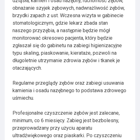
dziąsła, kamień i osad nazębny, ruchomość zębów,
obnażanie szyjek zębowych, nadwrażliwość zębów,
brzydki zapach z ust. Wczesna wizyta w gabinecie
stomatologicznym, gdzie lekarz zbada stan
naszego przyzębia, a następnie będzie mógł
monitorować okresowo pacjenta, który będzie
zgłaszał się do gabinetu na zabiegi higienizacyjne
typu skaling, piaskowanie, kierataże, pozwoli na
długoletnie utrzymanie zdrowia zębów i tkanek je
otaczających.
Regularne przeglądy zębów oraz zabiegi usuwania
kamienia i osadu nazębnego to podstawa zdrowego
uśmiechu.
Profesjonalne czyszczenie zębów jest zalecane,
minimum, co 6 miesięcy. Zabieg jest bezbolesny,
przeprowadzany przy użyciu aparatu
ultradźwiękowego oraz piaskarki. Po czyszczeniu