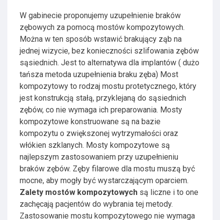
W gabinecie proponujemy uzupełnienie braków
zębowych za pomocą mostów kompozytowych.
Można w ten sposób wstawić brakujący ząb na
jednej wizycie, bez konieczności szlifowania zębów
sąsiednich. Jest to alternatywa dla implantów ( dużo
tańsza metoda uzupełnienia braku zęba) Most
kompozytowy to rodzaj mostu protetycznego, który
jest konstrukcją stałą, przyklejaną do sąsiednich
zębów, co nie wymaga ich preparowania. Mosty
kompozytowe konstruowane są na bazie
kompozytu o zwiększonej wytrzymałości oraz
włókien szklanych. Mosty kompozytowe są
najlepszym zastosowaniem przy uzupełnieniu
braków zębów. Zęby filarowe dla mostu muszą być
mocne, aby mogły być wystarczającym oparciem.
Zalety mostów kompozytowych
są liczne i to one
zachęcają pacjentów do wybrania tej metody.
Zastosowanie mostu kompozytowego nie wymaga