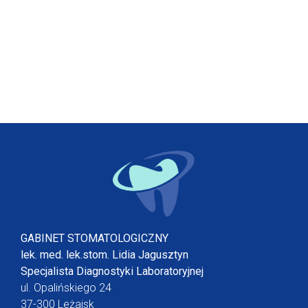
GABINET STOMATOLOGICZNY
lek. med. lek.stom. Lidia Jagusztyn
Specjalista Diagnostyki Laboratoryjnej
ul. Opalińskiego 24
37-300 Leżajsk