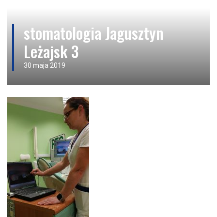
stomatologia Jagusztyn
Leżajsk 3
30 maja 2019