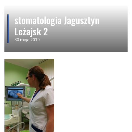
stomatologia Jagusztyn
Leżajsk 2
30 maja 2019