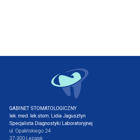
GABINET STOMATOLOGICZNY
lek. med. lek.stom. Lidia Jagusztyn
Specjalista Diagnostyki Laboratoryjnej
ul. Opalińskiego 24
37-300 Leżajsk