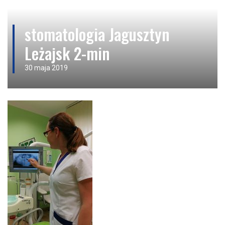
stomatologia Jagusztyn
Leżajsk 2-min
30 maja 2019