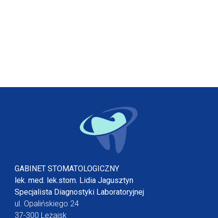
GABINET STOMATOLOGICZNY
lek. med. lek.stom. Lidia Jagusztyn
Specjalista Diagnostyki Laboratoryjnej
ul. Opalińskiego 24
37-300 Leżajsk