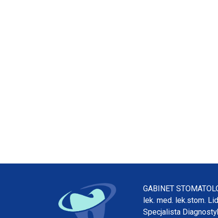
GABINET STOMATOL
lek. med. lek.stom. Li
Specjalista Diagnostyk