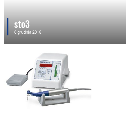
sto3
6 grudnia 2018