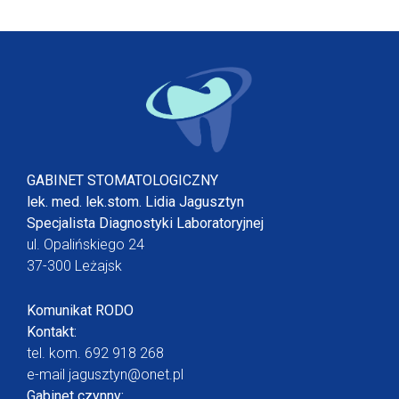
GABINET STOMATOLOGICZNY
lek. med. lek.stom. Lidia Jagusztyn
Specjalista Diagnostyki Laboratoryjnej
ul. Opalińskiego 24
37-300 Leżajsk
Komunikat RODO
Kontakt:
tel. kom.
692 918 268
e-mail
jagusztyn@onet.pl
Gabinet czynny: