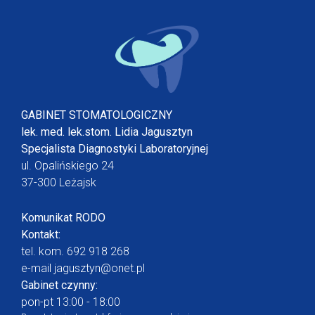
GABINET STOMATOLOGICZNY
lek. med. lek.stom. Lidia Jagusztyn
Specjalista Diagnostyki Laboratoryjnej
ul. Opalińskiego 24
37-300 Leżajsk
Komunikat RODO
Kontakt:
tel. kom.
692 918 268
e-mail
jagusztyn@onet.pl
Gabinet czynny:
pon-pt 13:00 - 18:00