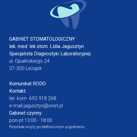
GABINET STOMATOLOGICZNY
lek. med. lek.stom. Lidia Jagusztyn
Specjalista Diagnostyki Laboratoryjnej
ul. Opalińskiego 24
37-300 Leżajsk
Komunikat RODO
Kontakt:
tel. kom.
692 918 268
e-mail
jagusztyn@onet.pl
Gabinet czynny:
pon-pt 13:00 - 18:00
Pozostałe wizyty po telefonicznym uzgodnieniu