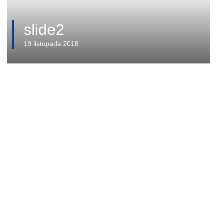
slide2
19 listopada 2018