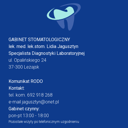
GABINET STOMATOLOGICZNY
lek. med. lek.stom. Lidia Jagusztyn
Specjalista Diagnostyki Laboratoryjnej
ul. Opalińskiego 24
37-300 Leżajsk
Komunikat RODO
Kontakt:
tel. kom.
692 918 268
e-mail
jagusztyn@onet.pl
Gabinet czynny:
pon-pt 13:00 - 18:00
Pozostałe wizyty po telefonicznym uzgodnieniu