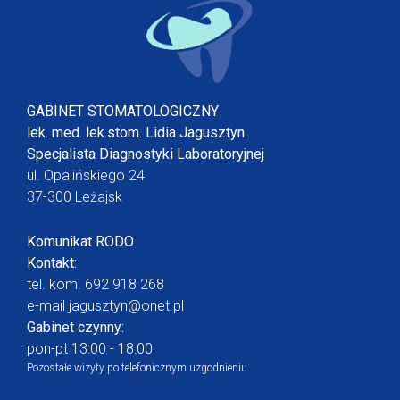
GABINET STOMATOLOGICZNY
lek. med. lek.stom. Lidia Jagusztyn
Specjalista Diagnostyki Laboratoryjnej
ul. Opalińskiego 24
37-300 Leżajsk
Komunikat RODO
Kontakt:
tel. kom.
692 918 268
e-mail
jagusztyn@onet.pl
Gabinet czynny:
pon-pt 13:00 - 18:00
Pozostałe wizyty po telefonicznym uzgodnieniu