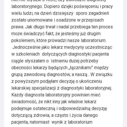
laboratoryjnego. Dopiero dzięki poświęceniu i pracy
wielu ludzi, na dzień dzisiejszy sporo zagadnień
zostało unormowane i osadzone w przepisach
prawa. Jak długo trwał i nadal przebiega ten proces
może świadczyć fakt, że jesteśmy już drugim
pokoleniem, które prowadzi nasze laboratorium.
Jednocześnie jako lekarz medycyny uczestnicząc
w szkoleniach dotyczących diagnostyki pacjenta
ciągle słyszałam o istnieniu dużej potrzeby
obecności lekarzy będących „łącznikami” między
grupą zawodową diagnostów, a naszą . W związku
z powyższym podjęłam decyzję o ukończeniu
lekarskiej specjalizacji z diagnostyki laboratoryjnej.
Każdy diagnosta laboratoryjny powinien mieć
świadomość, że nikt inny jak właśnie lekarz
podejmuje ostateczną i odpowiedzialną decyzję
dotyczącą zdrowia, a często i życia danego
pacjenta, natomiast wynik z laboratorium