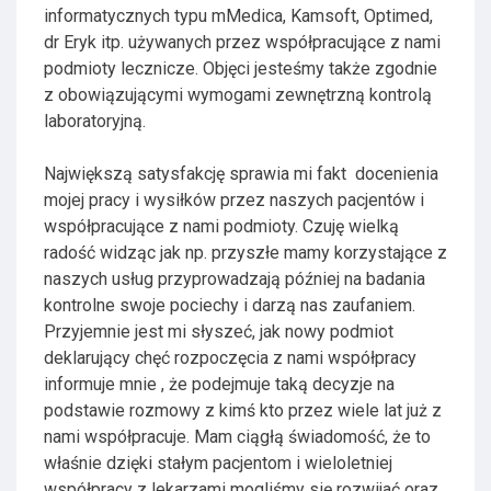
informatycznych typu mMedica, Kamsoft, Optimed,
dr Eryk itp. używanych przez współpracujące z nami
podmioty lecznicze. Objęci jesteśmy także zgodnie
z obowiązującymi wymogami zewnętrzną kontrolą
laboratoryjną.
Największą satysfakcję sprawia mi fakt docenienia
mojej pracy i wysiłków przez naszych pacjentów i
współpracujące z nami podmioty. Czuję wielką
radość widząc jak np. przyszłe mamy korzystające z
naszych usług przyprowadzają później na badania
kontrolne swoje pociechy i darzą nas zaufaniem.
Przyjemnie jest mi słyszeć, jak nowy podmiot
deklarujący chęć rozpoczęcia z nami współpracy
informuje mnie , że podejmuje taką decyzje na
podstawie rozmowy z kimś kto przez wiele lat już z
nami współpracuje. Mam ciągłą świadomość, że to
właśnie dzięki stałym pacjentom i wieloletniej
współpracy z lekarzami mogliśmy się rozwijać oraz