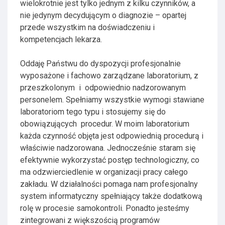
wielokrotnie jest tylko jednym z kilku czynników, a
nie jedynym decydującym o diagnozie – opartej
przede wszystkim na doświadczeniu i
kompetencjach lekarza.
Oddaję Państwu do dyspozycji profesjonalnie
wyposażone i fachowo zarządzane laboratorium, z
przeszkolonym i odpowiednio nadzorowanym
personelem. Spełniamy wszystkie wymogi stawiane
laboratoriom tego typu i stosujemy się do
obowiązujących procedur. W moim laboratorium
każda czynność objęta jest odpowiednią procedurą i
właściwie nadzorowana. Jednocześnie staram się
efektywnie wykorzystać postęp technologiczny, co
ma odzwierciedlenie w organizacji pracy całego
zakładu. W działalności pomaga nam profesjonalny
system informatyczny spełniający także dodatkową
rolę w procesie samokontroli. Ponadto jesteśmy
zintegrowani z większością programów