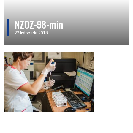
NZOZ-98-min
22 listopada 2018