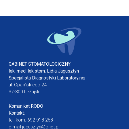
GABINET STOMATOLOGICZNY
lek. med. lek.stom. Lidia Jagusztyn
Specjalista Diagnostyki Laboratoryjnej
ul. Opalińskiego 24
37-300 Leżajsk
Komunikat RODO
Kontakt:
tel. kom.
692 918 268
e-mail
jagusztyn@onet.pl