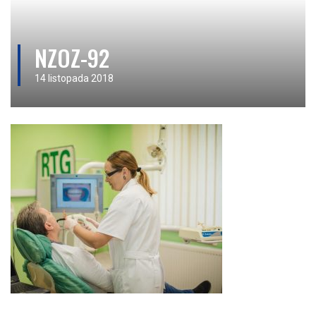
NZOZ-92
14 listopada 2018