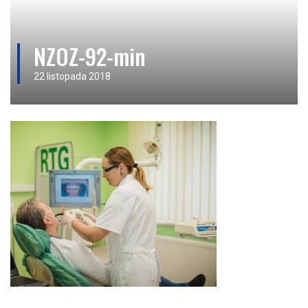
NZOZ-92-min
22 listopada 2018