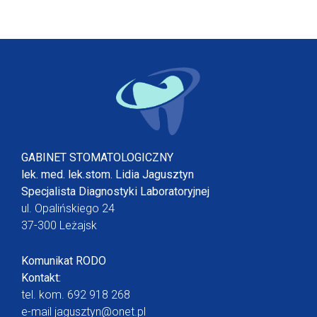
GABINET STOMATOLOGICZNY
lek. med. lek.stom. Lidia Jagusztyn
Specjalista Diagnostyki Laboratoryjnej
ul. Opalińskiego 24
37-300 Leżajsk
Komunikat RODO
Kontakt:
tel. kom.
692 918 268
e-mail
jagusztyn@onet.pl