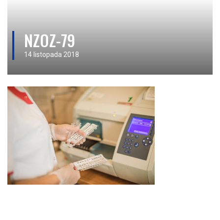
NZOZ-79
14 listopada 2018