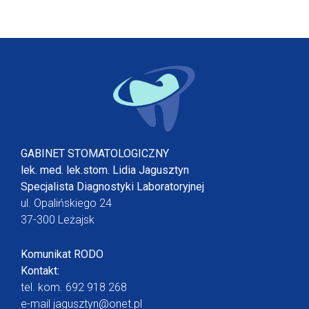
GABINET STOMATOLOGICZNY
lek. med. lek.stom. Lidia Jagusztyn
Specjalista Diagnostyki Laboratoryjnej
ul. Opalińskiego 24
37-300 Leżajsk
Komunikat RODO
Kontakt:
tel. kom.
692 918 268
e-mail
jagusztyn@onet.pl