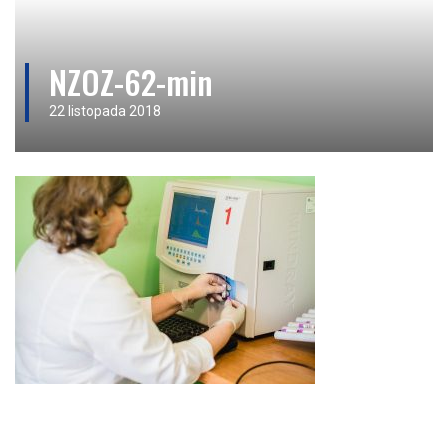
NZOZ-62-min
22 listopada 2018