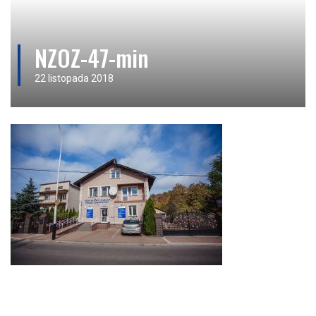
NZOZ-47-min
22 listopada 2018