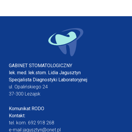
GABINET STOMATOLOGICZNY
lek. med. lek.stom. Lidia Jagusztyn
Specjalista Diagnostyki Laboratoryjnej
ul. Opalińskiego 24
37-300 Leżajsk
Komunikat RODO
Kontakt:
tel. kom.
692 918 268
e-mail
jagusztyn@onet.pl