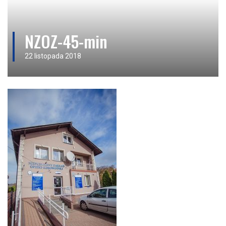
NZOZ-45-min
22 listopada 2018