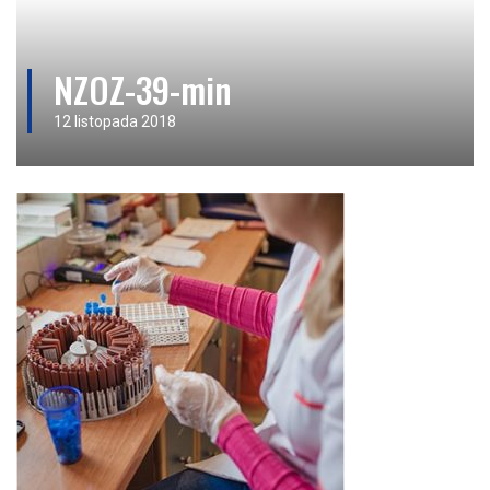
NZOZ-39-min
12 listopada 2018