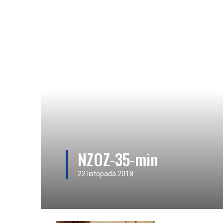
NZOZ-35-min
22 listopada 2018