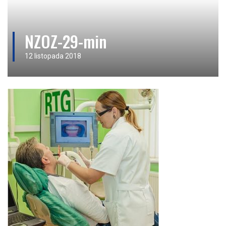
NZOZ-29-min
12 listopada 2018