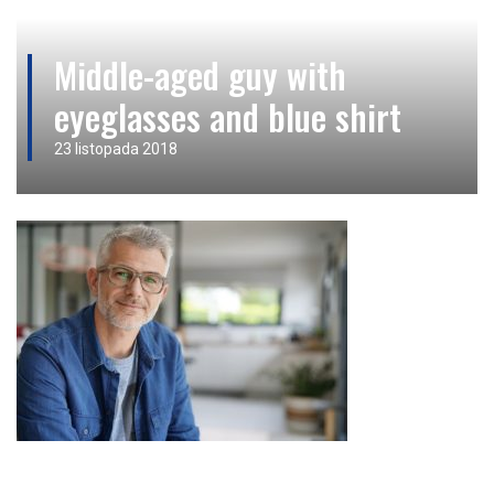
Middle-aged guy with
eyeglasses and blue shirt
23 listopada 2018