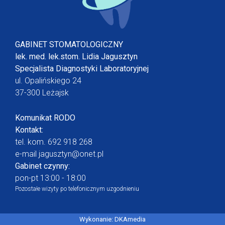
GABINET STOMATOLOGICZNY
lek. med. lek.stom. Lidia Jagusztyn
Specjalista Diagnostyki Laboratoryjnej
ul. Opalińskiego 24
37-300 Leżajsk
Komunikat RODO
Kontakt:
tel. kom.
692 918 268
e-mail
jagusztyn@onet.pl
Gabinet czynny:
pon-pt 13:00 - 18:00
Pozostałe wizyty po telefonicznym uzgodnieniu
Wykonanie:
DKAmedia