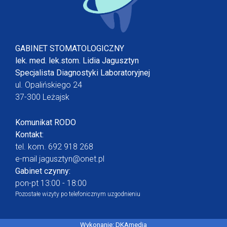
GABINET STOMATOLOGICZNY
lek. med. lek.stom. Lidia Jagusztyn
Specjalista Diagnostyki Laboratoryjnej
ul. Opalińskiego 24
37-300 Leżajsk
Komunikat RODO
Kontakt:
tel. kom.
692 918 268
e-mail
jagusztyn@onet.pl
Gabinet czynny:
pon-pt 13:00 - 18:00
Pozostałe wizyty po telefonicznym uzgodnieniu
Wykonanie:
DKAmedia