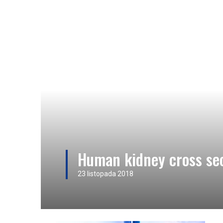
Human kidney cross se
23 listopada 2018