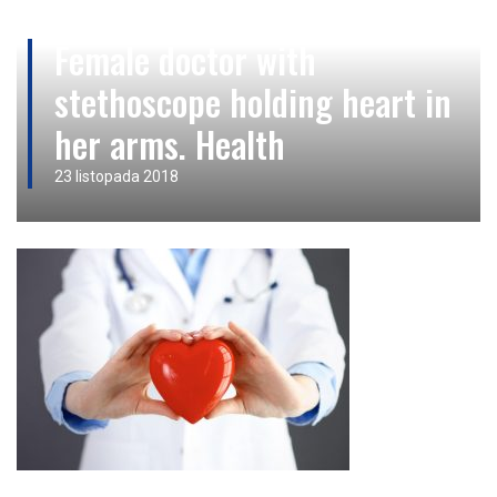
Female doctor with
stethoscope holding heart in
her arms. Health
23 listopada 2018