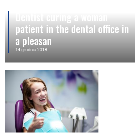
Dentist curing a woman
patient in the dental office in
a pleasan
14 grudnia 2018