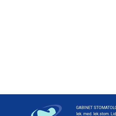
GABINET STOMATOL
lek. med. lek.stom. Li